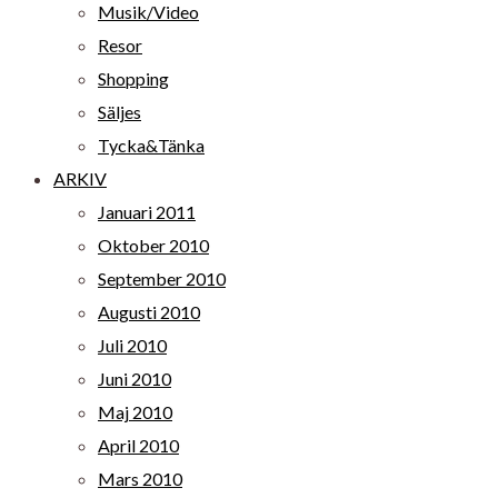
Musik/Video
Resor
Shopping
Säljes
Tycka&Tänka
ARKIV
Januari 2011
Oktober 2010
September 2010
Augusti 2010
Juli 2010
Juni 2010
Maj 2010
April 2010
Mars 2010