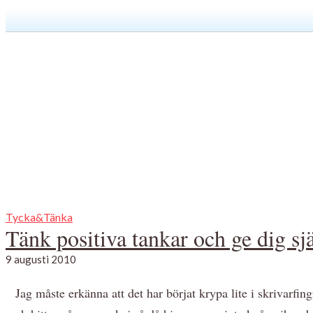
Tycka&Tänka
Tänk positiva tankar och ge dig sjä
9 augusti 2010
Jag måste erkänna att det har börjat krypa lite i skrivarf