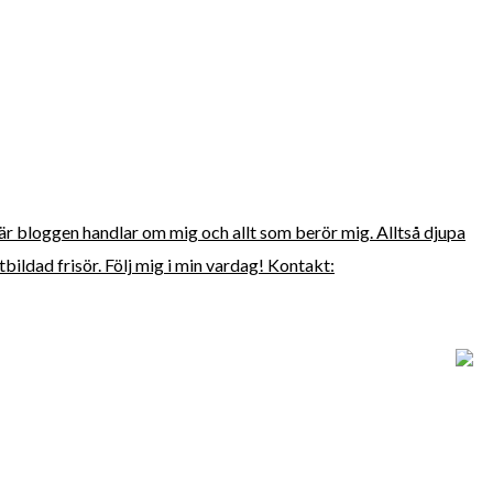
här bloggen handlar om mig och allt som berör mig. Alltså djupa
bildad frisör. Följ mig i min vardag! Kontakt: