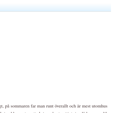
sagt, på sommaren far man runt överallt och är mest utomhus