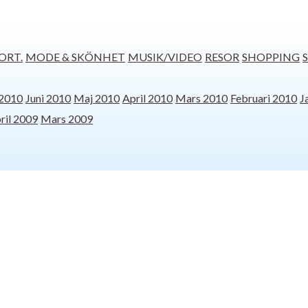
ORT.
MODE & SKÖNHET
MUSIK/VIDEO
RESOR
SHOPPING
 2010
Juni 2010
Maj 2010
April 2010
Mars 2010
Februari 2010
J
ril 2009
Mars 2009