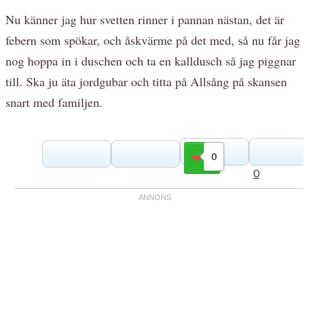
Nu känner jag hur svetten rinner i pannan nästan, det är
febern som spökar, och åskvärme på det med, så nu får jag
nog hoppa in i duschen och ta en kalldusch så jag piggnar
till. Ska ju äta jordgubar och titta på Allsång på skansen
snart med familjen.
0
Gilla
0