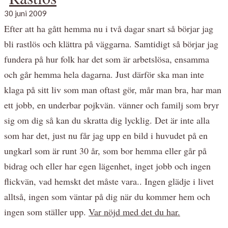
30 juni 2009
Efter att ha gått hemma nu i två dagar snart så börjar jag
bli rastlös och klättra på väggarna. Samtidigt så börjar jag
fundera på hur folk har det som är arbetslösa, ensamma
och går hemma hela dagarna. Just därför ska man inte
klaga på sitt liv som man oftast gör, mår man bra, har man
ett jobb, en underbar pojkvän. vänner och familj som bryr
sig om dig så kan du skratta dig lycklig. Det är inte alla
som har det, just nu får jag upp en bild i huvudet på en
ungkarl som är runt 30 år, som bor hemma eller går på
bidrag och eller har egen lägenhet, inget jobb och ingen
flickvän, vad hemskt det måste vara.. Ingen glädje i livet
alltså, ingen som väntar på dig när du kommer hem och
ingen som ställer upp.
Var nöjd med det du har.