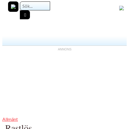
Allmänt
Rastlös