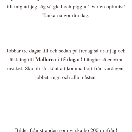
till mig att jag såg så glad och pigg ut! Var en optimist!
Tankarna gör din dag.
Jobbar tre dagar till och sedan på fredag så drar jag och
Mallorca i 15 dagar!
älskling till
Längtar så enormt
mycket. Ska bli så skönt att komma bort från vardagen,
jobbet, regn och alla måsten.
Bilder från stranden som vi ska bo 200 m ifrån!