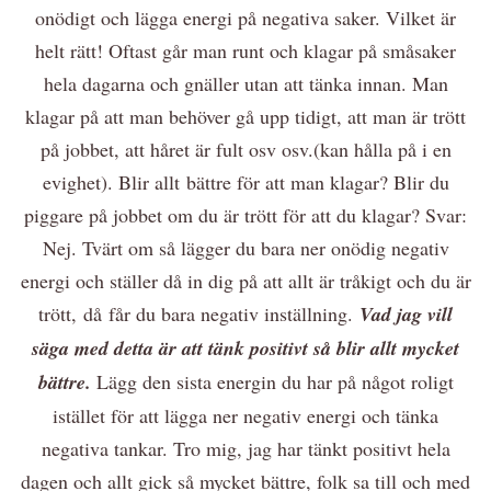
onödigt och lägga energi på negativa saker. Vilket är
helt rätt! Oftast går man runt och klagar på småsaker
hela dagarna och gnäller utan att tänka innan. Man
klagar på att man behöver gå upp tidigt, att man är trött
på jobbet, att håret är fult osv osv.(kan hålla på i en
evighet). Blir allt bättre för att man klagar? Blir du
piggare på jobbet om du är trött för att du klagar? Svar:
Nej. Tvärt om så lägger du bara ner onödig negativ
energi och ställer då in dig på att allt är tråkigt och du är
trött, då får du bara negativ inställning.
Vad jag vill
säga med detta är att tänk positivt så blir allt mycket
bättre.
Lägg den sista energin du har på något roligt
istället för att lägga ner negativ energi och tänka
negativa tankar. Tro mig, jag har tänkt positivt hela
dagen och allt gick så mycket bättre, folk sa till och med