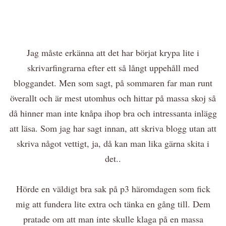
Jag måste erkänna att det har börjat krypa lite i
skrivarfingrarna efter ett så långt uppehåll med
bloggandet. Men som sagt, på sommaren far man runt
överallt och är mest utomhus och hittar på massa skoj så
då hinner man inte knåpa ihop bra och intressanta inlägg
att läsa. Som jag har sagt innan, att skriva blogg utan att
skriva något vettigt, ja, då kan man lika gärna skita i
det..
Hörde en väldigt bra sak på p3 häromdagen som fick
mig att fundera lite extra och tänka en gång till. Dem
pratade om att man inte skulle klaga på en massa