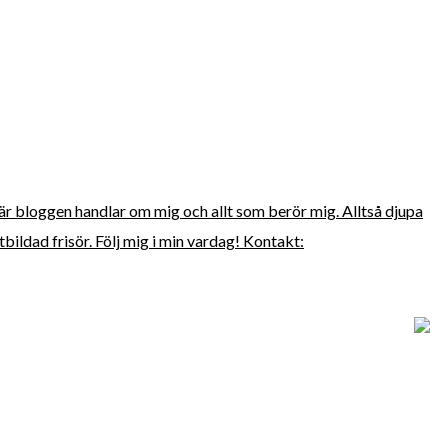
här bloggen handlar om mig och allt som berör mig. Alltså djupa
bildad frisör. Följ mig i min vardag! Kontakt: