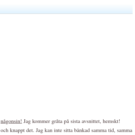
,
någonsin!
Jag kommer gråta på sista avsnittet, hemskt!
tt, och knappt det. Jag kan inte sitta bänkad samma tid, samma