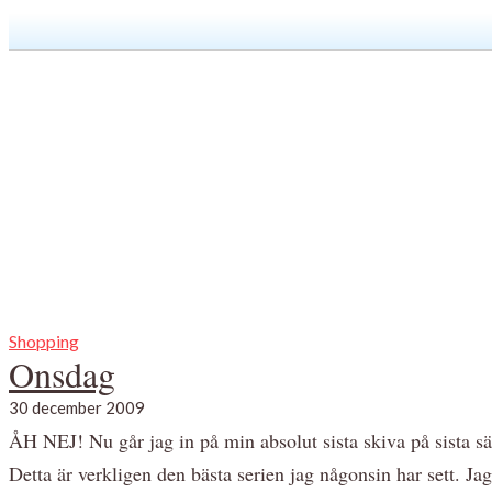
Shopping
Onsdag
30 december 2009
ÅH NEJ! Nu går jag in på min absolut sista skiva på sista s
Detta är verkligen den bästa serien jag någonsin har sett. Ja