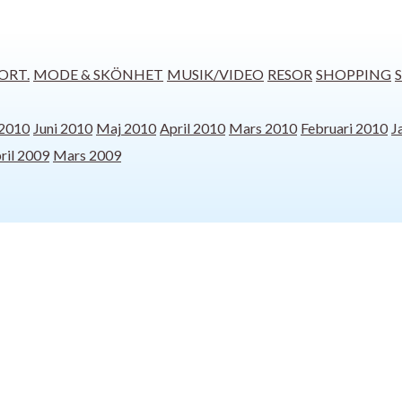
ORT.
MODE & SKÖNHET
MUSIK/VIDEO
RESOR
SHOPPING
 2010
Juni 2010
Maj 2010
April 2010
Mars 2010
Februari 2010
J
ril 2009
Mars 2009