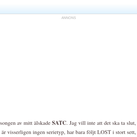
SATC
äsongen av mitt älskade
. Jag vill inte att det ska ta slut
g är visserligen ingen serietyp, har bara följt LOST i stort se