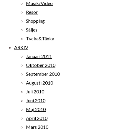
Musik/Video
Resor
Shopping
Säljes
Tycka&Tänka
ARKIV
Januari 2011
Oktober 2010
September 2010
Augusti 2010
Juli 2010
Juni 2010
Maj 2010
April 2010
Mars 2010