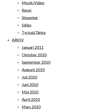
Musik/Video
Resor
Shopping
Säljes
Tycka&Tänka
ARKIV
Januari 2011
Oktober 2010
September 2010
Augusti 2010
Juli 2010
Juni 2010
Maj 2010
April 2010
Mars 2010