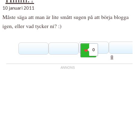
10 januari 2011
Måste säga att man är lite smått sugen på att börja blogga
igen, eller vad tycker ni? :)
0
Gilla
8