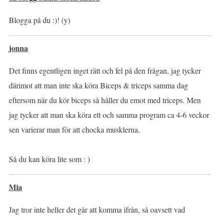
Blogga på du :)! (y)
jonna
Det finns egentligen inget rätt och fel på den frågan, jag tycker
därimot att man inte ska köra Biceps & triceps samma dag
eftersom när du kör biceps så håller du emot med triceps. Men
jag tycker att man ska köra ett och samma program ca 4-6 veckor
sen varierar man för att chocka musklerna.
Så du kan köra lite som : )
Mia
Jag tror inte heller det går att komma ifrån, så oavsett vad