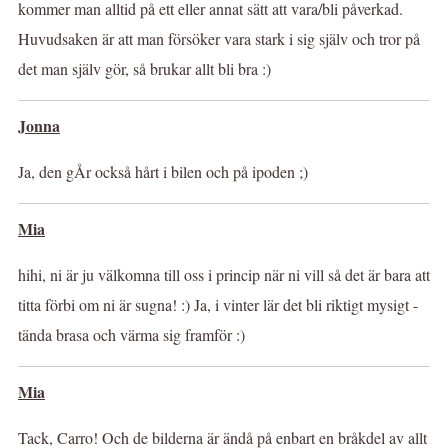
kommer man alltid på ett eller annat sätt att vara/bli påverkad.
Huvudsaken är att man försöker vara stark i sig själv och tror på
det man själv gör, så brukar allt bli bra :)
Jonna
Ja, den gÅr också hårt i bilen och på ipoden ;)
Mia
hihi, ni är ju välkomna till oss i princip när ni vill så det är bara att
titta förbi om ni är sugna! :) Ja, i vinter lär det bli riktigt mysigt -
tända brasa och värma sig framför :)
Mia
Tack, Carro! Och de bilderna är ändå på enbart en bråkdel av allt