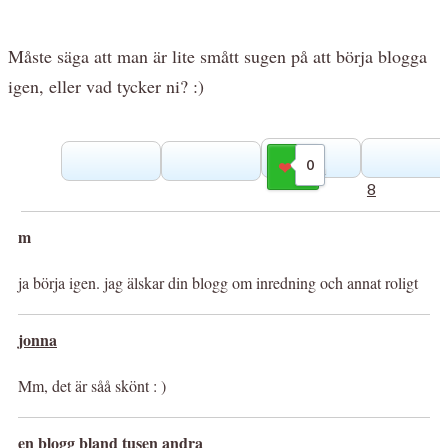
Måste säga att man är lite smått sugen på att börja blogga
igen, eller vad tycker ni? :)
0
Gilla
8
m
ja börja igen. jag älskar din blogg om inredning och annat roligt
jonna
Mm, det är såå skönt : )
en blogg bland tusen andra