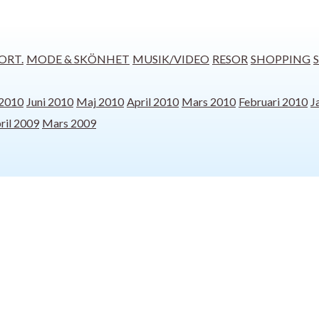
ORT.
MODE & SKÖNHET
MUSIK/VIDEO
RESOR
SHOPPING
 2010
Juni 2010
Maj 2010
April 2010
Mars 2010
Februari 2010
J
ril 2009
Mars 2009