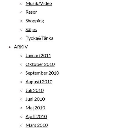
Musik/Video
Resor
Shopping
Säljes
Tycka&Tänka
ARKIV
Januari 2011
Oktober 2010
September 2010
Augusti 2010
Juli 2010
Juni 2010
Maj 2010
April 2010
Mars 2010