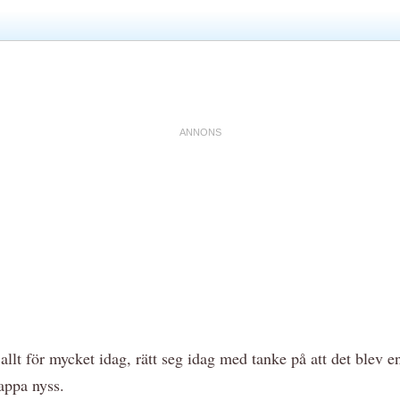
 allt för mycket idag, rätt seg idag med tanke på att det blev e
appa nyss.