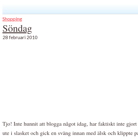
Shopping
Söndag
28 februari 2010
Tjo! Inte hunnit att blogga något idag, har faktiskt inte gjort
ute i slasket och gick en sväng innan med älsk och klippte p