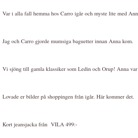
Var i alla fall hemma hos Carro igår och myste lite med Anna 
Jag och Carro gjorde mumsiga baguetter innan Anna kom.
Vi sjöng till gamla klassiker som Ledin och Orup! Anna va
Lovade er bilder på shoppingen från igår. Här kommer det.
Kort jeansjacka från VILA 499:-