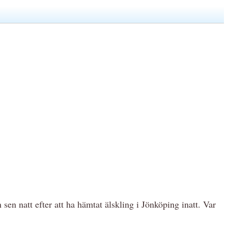
n sen natt efter att ha hämtat älskling i Jönköping inatt. Var