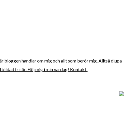
här bloggen handlar om mig och allt som berör mig. Alltså djupa
bildad frisör. Följ mig i min vardag! Kontakt: