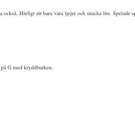
också. Härligt att bara vara tjejer och snacka lite. Spelade s
r på G med kryddburken.