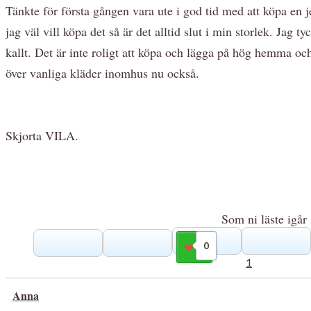
Tänkte för första gången vara ute i god tid med att köpa en jea
jag väl vill köpa det så är det alltid slut i min storlek. Jag 
kallt. Det är inte roligt att köpa och lägga på hög hemma oc
över vanliga kläder inomhus nu också.
Skjorta VILA.
Som ni läste igår 
0
Gilla
1
Anna